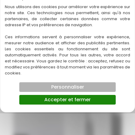
Tests sur banc d’essai
Nous utilisons des cookies pour améliorer votre expérience sur
notre site. Ces technologies nous permettent, ainsi qu'à nos
La carte réparée est soumise à une série
partenaires, de collecter certaines données comme votre
adresse IP et vos préférences de navigation.
de tests rigoureux pour vérifier la stabilité
des tensions et la communication des
Ces informations servent à personnaliser votre expérience,
circuits.
mesurer notre audience et afficher des publicités pertinentes.
Les cookies essentiels au fonctionnement du site sont
automatiquement activés. Pour tous les autres, votre accord
est nécessaire. Vous gardez le contrôle : acceptez, refusez ou
modifiez vos préférences à tout moment via les paramètres de
cookies.
Nos derniers articles
Personnaliser
Accepter et fermer